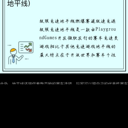
此外，地平线还提供着数百种的赛车选择，玩家可以把自己的代表性赛车
和品牌加入进去，以自己的风格去竞速和挑战。
第二节：开放世界玩法探索
畅游