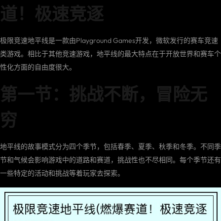
道！极速竞逐
极限竞速地平线是一款由Playground Games开发，微软发行的赛车竞速
类游戏。相比于其他竞速游戏，地平线的最大特点在于开放世界和赛车个
性化方面的自由度很大。
第一节：挑战不断，冒险无
穷
地平线的故事模式分为四个季节，包括春季、夏季、秋季和冬季。不同季
节和气候会影响游戏中的道路和赛道，挑战性也不尽相同。每个季节还有
一些特定的活动和挑战等着玩家去探索。