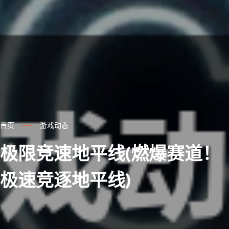
首页
游戏动态
极限竞速地平线(燃爆赛道！
极速竞逐地平线)