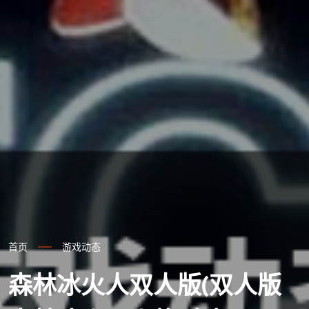
首页
游戏动态
森林冰火人双人版(双人版