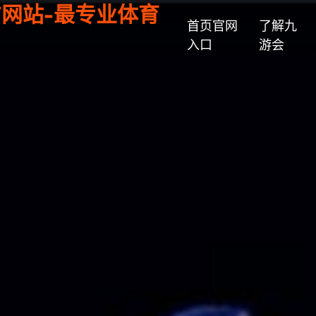
)官方网站-最专业体育
首页官网
了解九
入口
游会