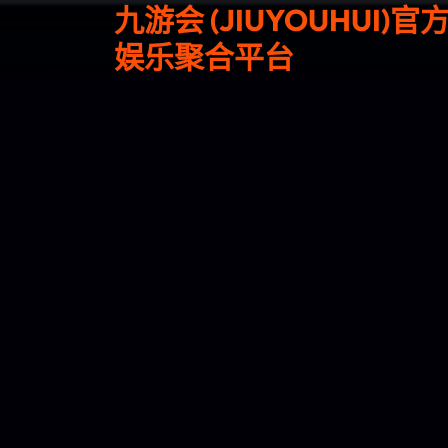
九游会 (JIUYOUHUI
娱乐聚合平台