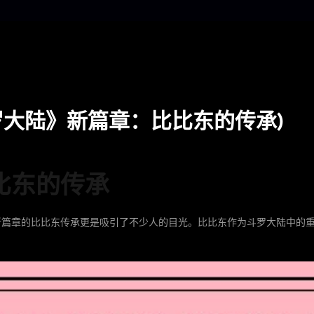
罗大陆》新篇章：比比东的传承)
比东的传承
新篇章的比比东传承更是吸引了不少人的目光。比比东作为斗罗大陆中的