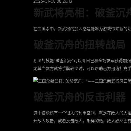
2026-01-08 08:26:13
新武将亮相：破釜沉
在三国杀中，新武将的加入总是能够为游戏带来新的活
破釜沉舟的扭转战局
孙坚的技能“破釜沉舟”可以令自己和全场友军获得加
尤其当友方武将手牌较少时，可以帮助己方迅速扩充
破釜沉舟的反击利器
这个技能还有一个很大的利用空间，就是在敌人的大招
开敌人攻击，或者反击敌人。那样的话，敌人必然会