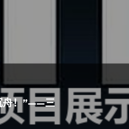
沉舟！”——三