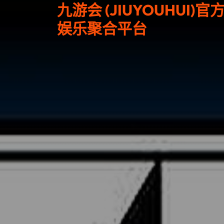
九游会 (JIUYOUHUI
娱乐聚合平台