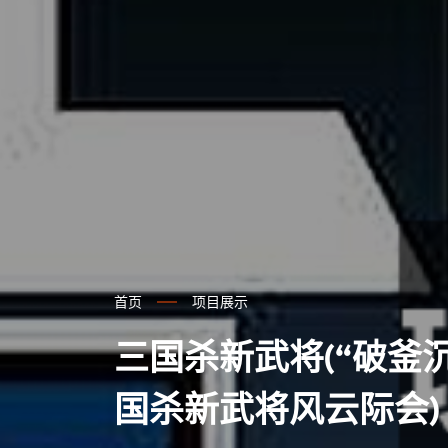
首页
项目展示
三国杀新武将(“破釜
国杀新武将风云际会)