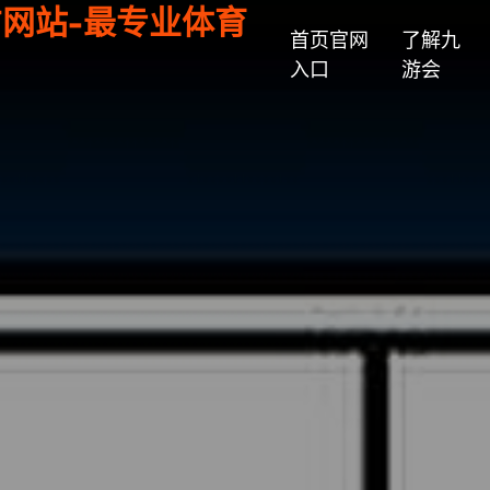
)官方网站-最专业体育
首页官网
了解九
入口
游会