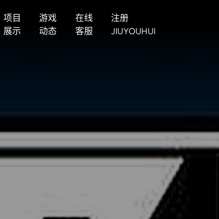
项目
游戏
在线
注册
展示
动态
客服
JIUYOUHUI