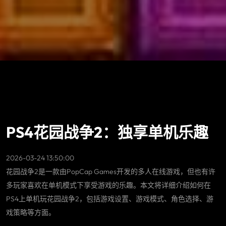
PS4花园战争2：独享单机乐趣
2026-03-24 13:50:00
花园战争2是一款由PopCap Games开发的多人在线游戏，但也有许
多玩家喜欢在单机模式下享受游戏的乐趣。本文将详细介绍如何在
PS4上单机玩花园战争2，包括游戏设置、游戏模式、角色选择、游
戏策略等方面。