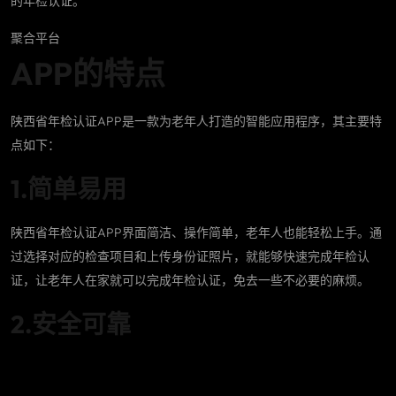
的年检认证。
聚合平台
APP的特点
陕西省年检认证APP是一款为老年人打造的智能应用程序，其主要特
点如下：
1.简单易用
陕西省年检认证APP界面简洁、操作简单，老年人也能轻松上手。通
过选择对应的检查项目和上传身份证照片，就能够快速完成年检认
证，让老年人在家就可以完成年检认证，免去一些不必要的麻烦。
2.安全可靠
陕西省年检认证APP采用安全技术保障老年人的个人隐私数据，确保
老年人的信息不会泄露。老年人可以放心地使用该APP完成年检认