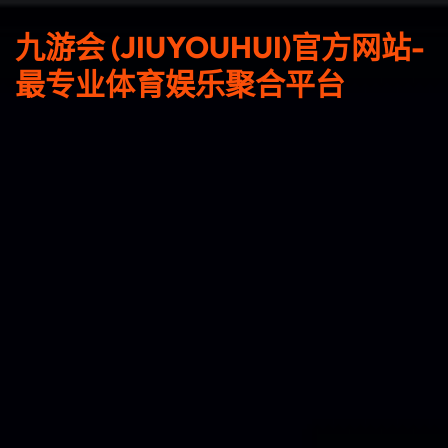
九游会 (JIUYOUHUI)官方网站-
最专业体育娱乐聚合平台