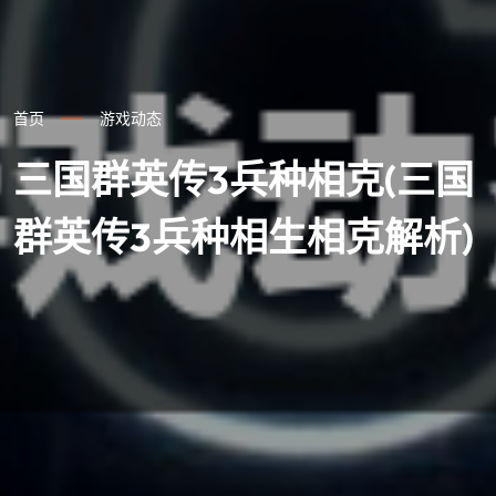
首页
游戏动态
三国群英传3兵种相克(三国
群英传3兵种相生相克解析)