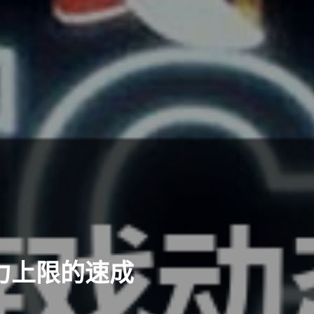
力上限的速成