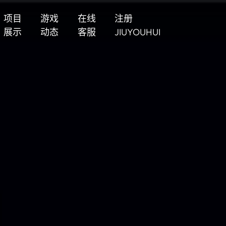
项目
游戏
在线
注册
展示
动态
客服
JIUYOUHUI