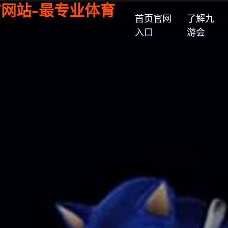
)官方网站-最专业体育
首页官网
了解九
入口
游会