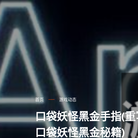
首页
游戏动态
口袋妖怪黑金手指(
口袋妖怪黑金秘籍)