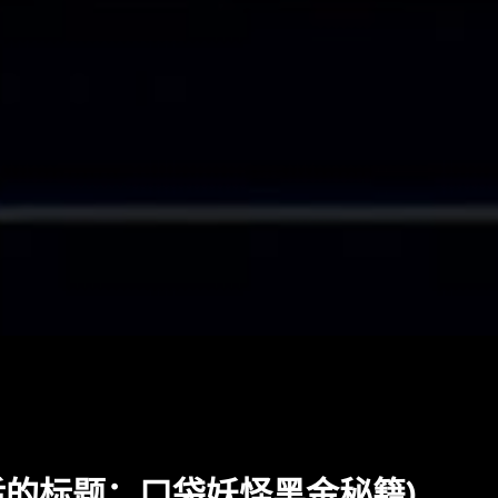
后的标题：口袋妖怪黑金秘籍)