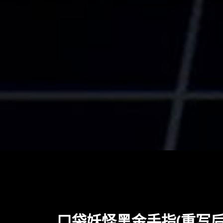
口袋妖怪黑金手指(重写