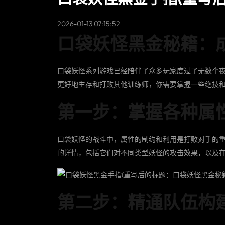
2026-01-13 07:15:52
口袋妖怪黑金秘籍：
口袋妖怪系列游戏已经陪伴了众多玩家度过了无数个夜
更好地生存和打败其他训练师，你需要掌握一些绝技
第一步：掌握各种属
口袋妖怪的战斗中，属性的制约和利用是打败对手的
的详情，包括它们对不同类型妖怪的攻击效果，以及
第二步：精通队伍构